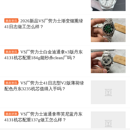
2026新品VS厂劳力士渐变烟熏绿
腕表资讯
41日志做工怎么样？
VS厂劳力士白金迪通拿v3版丹东
腕表资讯
4131机芯配重184g能秒杀clean厂吗？
VS厂劳力士41日志型V2版薄荷绿
腕表资讯
配色丹东3235机芯值得入手吗？
VS厂劳力士迪通拿蒂芙尼蓝丹东
腕表评测
4131机芯配重137g做工怎么样？