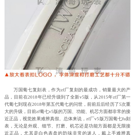
万国葡七复刻表，作为zf厂复刻的最成功，销量最大的产
品，目前在2018年已经升级到了全新v5版，从2015年zf厂第一
代葡七到现在2018年第五代葡七的问世，前前后后经历了5次重
大的升级，目前zf葡七v5版的万国、功能、机芯方面都非常的接
近正品，视觉效果难辨真假。总体来说，zf厂v5版万国葡七fu刻
表，无论是外观、细节、打磨、机芯还是功能方面都是无限接
近正品，尤其是白色表盘的韵味非常的迷人，戴上手难辨真