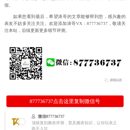
假。
如果您看到最后，希望涛哥的文章能够帮到您，感兴趣的
表友不妨多关注关注。欢迎添加涛哥VX：877736737，敬请关
注本站，后续更新更多细节评测。
877736737
点击这里复制微信号
微信877736737
顶级复刻腕表评测，普及腕表知识，让你玩表之
路不入坑