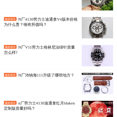
N厂4130劳力士迪通拿V4版本价格
腕表资讯
为什么贵？物有所值吗？
N厂V11劳力士格林尼治绿针质量
腕表资讯
怎么样?
N厂沛纳海111升级了哪些地方？
腕表资讯
n厂劳力士4130迪通拿红月blaken
腕表资讯
定制版质量好吗？