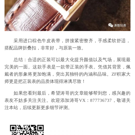
采用进口棕色牛皮表带，拼接紧密整齐，手感柔软舒适，
搭配品牌折叠扣，非常好，与原装一致。
总结：合适的正装可以最大化提升颜值以及气场，展现最
完美的一面。这款手表是一款带正装的手表。凭借其背景，佩
戴者的形象将更加饱满，突出其独特的内涵和品味。ZF积家大
师更是把正装表的品质体现得淋漓尽致！
如果您看到最后，希望涛哥的文章能够帮到您，感兴趣的
表友不妨多关注关注。欢迎添加涛哥VX：877736737，敬请关
注本站，后续更新更多细节评测。