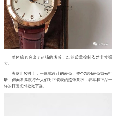
整体腕表突出了超强的质感，ZF的质量控制依然非常强
大。
表款比较绅士，一体式设计的表壳，整个精钢表壳抛光打
磨，侧面看厚度符合人们对正装表的超薄要求，表耳和正品一
样的打磨光滑微微下垂。