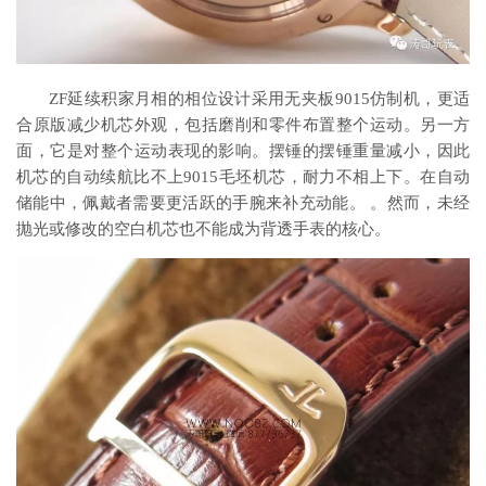
ZF延续积家月相的相位设计采用无夹板9015仿制机，更适
合原版减少机芯外观，包括磨削和零件布置整个运动。另一方
面，它是对整个运动表现的影响。摆锤的摆锤重量减小，因此
机芯的自动续航比不上9015毛坯机芯，耐力不相上下。在自动
储能中，佩戴者需要更活跃的手腕来补充动能。 。然而，未经
抛光或修改的空白机芯也不能成为背透手表的核心。