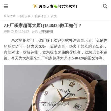
当前位置：
涛哥玩表
>
腕表评测
>
正文
ZF厂积家超薄大师Q1548420做工如何？
2019-05-12 10:36:23
分类：
腕表评测
亲爱的朋友们，你们好！欢迎大家关注涛哥玩表。我是你
的朋友涛哥，致力大家好，我是涛哥，热衷于普及腕表知识，
真假对比，拆解评测，做您玩表之路的导航者，助您玩表不迷
路。今天为大家带来ZF厂积家超薄大师Q1548420的图文评测。