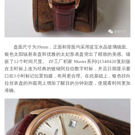
盘面尺寸为39mm，正面和背面均采用蓝宝水晶玻璃镜面。
银色太阳辐射表盘和优雅的太妃形表盘突出了精致的美感。镶
嵌了12个时间尺度。 ZF工厂积家 Master系列Q1548420复刻版
在主时标上改为经典的镀铑阿拉伯数字时标，并且日期显示窗
口在3小时标记位置拍摄，布局更合理。在此基础上，银色径向
拉丝表盘的外圆周上增加了醒目的分钟刻度，使观看时间更加
准确。