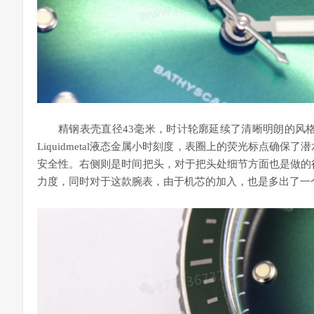
精钢表壳直径43毫米，时计轮廓延续了清晰明朗的风
Liquidmetal液态金属小时刻度，表圈上的荧光标点确
安全性。右侧则是时间把头，对于把头处细节方面也是做的
力度，同时对于这款腕表，由于机芯的加入，也是多出了一