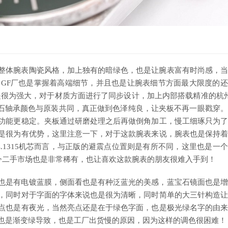
整体腕表陶瓷风格，加上独有的暗绿色，也是让腕表富有时尚感，当
GF厂也是掌握着高端细节，并且也是让腕表细节方面最大限度的还
是很为强大，对于材质方面进行了同步设计，加上内部搭载精准的杭
色宝石轴承颜色与原装共同，真正做到色泽纯良，让夹板不再一眼戳穿
功能更稳定。夹板通过研磨处理之后再做倒角加工，慢工细琢只为了
是很为有优势，这里注意一下，对于这款腕表来说，腕表也是保持着
.1315机芯而言，与正版的避震点位置则是有所不同，这里也是一
今二手市场也是非常稀有，也让喜欢这款腕表的朋友很难入手到！
也是有电镀蓝膜，侧面看也是有种泛蓝光的美感，蓝宝石镜面也是增
，同时对于字面的字体来说也是很为清晰，同时简单的大三针构造让
点也是有夜光，当然亮点还是在于绿色字面，也是极光绿名字的由来
也是渐变绿导致，也是工厂出货慢的原因，因为这样的调色很困难！