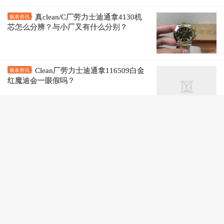
真clean/C厂劳力士迪通拿4130机
腕表资讯
芯怎么分辨？与小厂又有什么分别？
Clean厂劳力士迪通拿116509白金
腕表资讯
红魔迪会一眼假吗？
真假对比：clean厂绿金迪通拿
腕表评测
116508与BT厂选哪个？
如何区分Clean厂劳力士灰魔迪
劳力士/Rolex
通拿116519-0104？