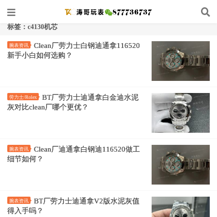
标签：c4130机芯
Clean厂劳力士白钢迪通拿116520
腕表资讯
新手小白如何选购？
BT厂劳力士迪通拿白金迪水泥
劳力士/Rolex
灰对比clean厂哪个更优？
Clean厂迪通拿白钢迪116520做工
腕表资讯
细节如何？
BT厂劳力士迪通拿V2版水泥灰值
腕表资讯
得入手吗？