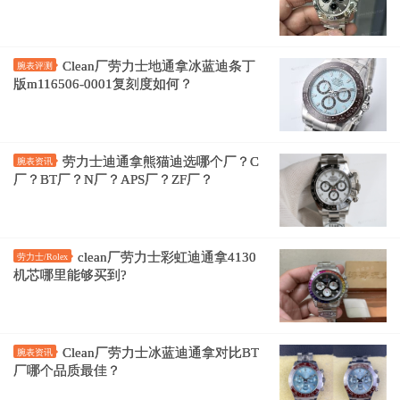
Clean厂劳力士地通拿冰蓝迪条丁
腕表评测
版m116506-0001复刻度如何？
劳力士迪通拿熊猫迪选哪个厂？C
腕表资讯
厂？BT厂？N厂？APS厂？ZF厂？
clean厂劳力士彩虹迪通拿4130
劳力士/Rolex
机芯哪里能够买到?
Clean厂劳力士冰蓝迪通拿对比BT
腕表资讯
厂哪个品质最佳？