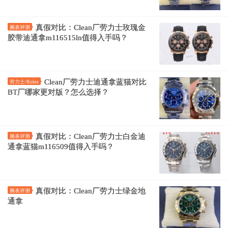
真假对比：Clean厂劳力士玫瑰金
腕表评测
胶带迪通拿m116515ln值得入手吗？
Clean厂劳力士迪通拿蓝猫对比
劳力士/Rolex
BT厂哪家更对版？怎么选择？
真假对比：Clean厂劳力士白金迪
腕表评测
通拿蓝猫m116509值得入手吗？
真假对比：Clean厂劳力士绿金地
腕表评测
通拿