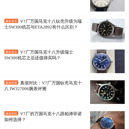
V7厂万国马克十八钛壳升级为瑞
腕表资讯
士SW300机芯与ETA2892有什么区别？
V7厂万国马克十八升级瑞士
腕表资讯
SW300机芯之后还值得买吗？
真假对比：V7厂万国钛壳马克十
腕表评测
八 IW327006腕表评测
V7厂的万国马克十八跟柏涛菲诺
腕表资讯
如何选择？