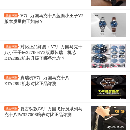
V7厂万国马克十八蓝面小王子V2
腕表评测
版本质量做工如何？
对比正品评测：V7厂万国马克十
腕表评测
八小王子iw327004V2版原装瑞士机芯
ETA2892机芯升级了哪些地方？
真瑞机V7厂万国马克十八
腕表评测
ETA2892机芯对比正品评测
复古钛款GS厂万国飞行员系列马
腕表评测
克十八IW327006腕表对比正品评测