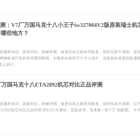
测：V7厂万国马克十八小王子iw327004V2版原装瑞士机
级了哪些地方？
及腕表知识，真假对比，拆解评测，做您玩表之路的导航者，助您玩表不迷路。这
精钢材质打造的表壳圆润精致，40毫米的表径尺寸大小适中，深蓝色的表盘别致显
设计...
厂万国马克十八ETA2892机芯对比正品评测
及腕表知识，真假对比，拆解评测，做您玩表之路的导航者，助您玩表不迷路。以
A2892机芯对比正品评测 HELLO,大家好，我是涛哥，先来看一组V7厂的配图。 今