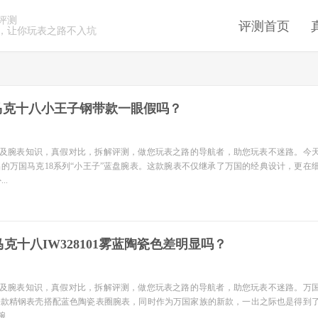
评测
评测首页
，让你玩表之路不入坑
马克十八小王子钢带款一眼假吗？
及腕表知识，真假对比，拆解评测，做您玩表之路的导航者，助您玩表不迷路。今
品的万国马克18系列“小王子”蓝盘腕表。这款腕表不仅继承了万国的经典设计，更在
..
马克十八IW328101雾蓝陶瓷色差明显吗？
及腕表知识，真假对比，拆解评测，做您玩表之路的导航者，助您玩表不迷路。万
1是一款精钢表壳搭配蓝色陶瓷表圈腕表，同时作为万国家族的新款，一出之际也是得到
..