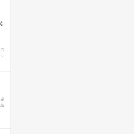
芯
款万
眼，
下是
天要