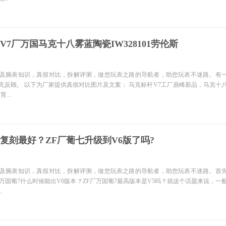
V7厂万国马克十八雾蓝陶瓷IW328101劳伦斯
及腕表知识，真假对比，拆解评测，做您玩表之路的导航者，助您玩表不迷路。有
无反顾。 以下为厂家提供真假对比图片及文案： 马克标杆V7工厂鼎峰新品，马克十
...
复刻最好？ZF厂葡七升级到V6版了吗?
及腕表知识，真假对比，拆解评测，做您玩表之路的导航者，助您玩表不迷路。首
万国葡7什么时候能出V6版本？ZF厂万国葡7最高版本是V5吗？就这个话题来说，一
.