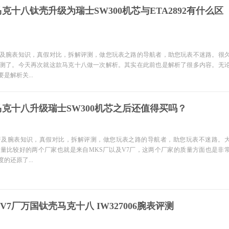
马克十八钛壳升级为瑞士SW300机芯与ETA2892有什么区
及腕表知识，真假对比，拆解评测，做您玩表之路的导航者，助您玩表不迷路。很
测了。今天再次就这款马克十八做一次解析。其实在此前也是解析了很多内容。无
是解析关...
马克十八升级瑞士SW300机芯之后还值得买吗？
普及腕表知识，真假对比，拆解评测，做您玩表之路的导航者，助您玩表不迷路。
量比较好的两个厂家也就是来自MKS厂以及V7厂，这两个厂家的质量方面也是非
的还原了...
7厂万国钛壳马克十八 IW327006腕表评测