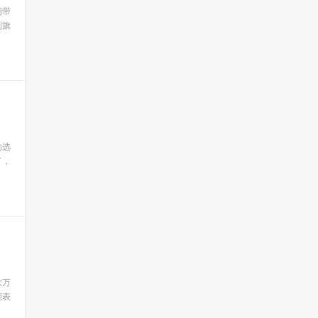
期带
列旗
的选
了，
款万
腕表