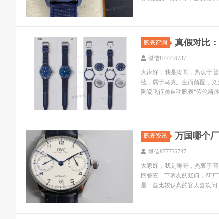
真假对比：
腕表评测
微信877736737
大家好，我是涛哥，热衷于普
蓝，属于马克。生而颠覆，义
陶瓷飞行员自动腕表“劳伦斯体育
万国哪个厂
腕表资讯
微信877736737
大家好，我是涛哥，热衷于普
回答应一下表友的疑问，ZF厂
是一些比较认真的客人喜欢问..