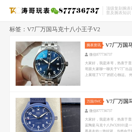
顶级复刻腕表
普及腕表知识
标签：V7厂万国马克十八小王子V2
V7厂万国
腕表资讯
微信877736737
大家好，我是涛哥，热衷于普
哥跟大家聊一聊关于V7厂出
上展现了V7厂的匠心独运。 外.
V7厂万国
万国/IWC
微信877736737
大家好，我是涛哥，热衷于普
蓝陶瓷马克十八IW32810
界表友的一致好评，当然由于腕.